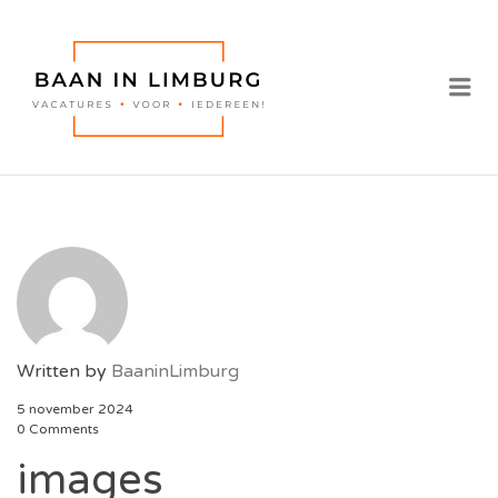
BAAN IN
LIMBURG |
Me
VACATURES IN
LIMBURG
Written by
BaaninLimburg
5 november 2024
0 Comments
images