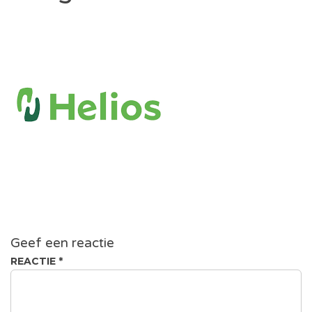
Geef een reactie
REACTIE
*