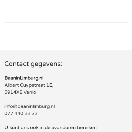
Contact gegevens:
BaaninLimburg.nl
Albert Cuypstraat 1E,
5914XE Venlo
info@baaninlimburg.nl
077 440 22 22
U kunt ons ook in de avonduren bereiken.