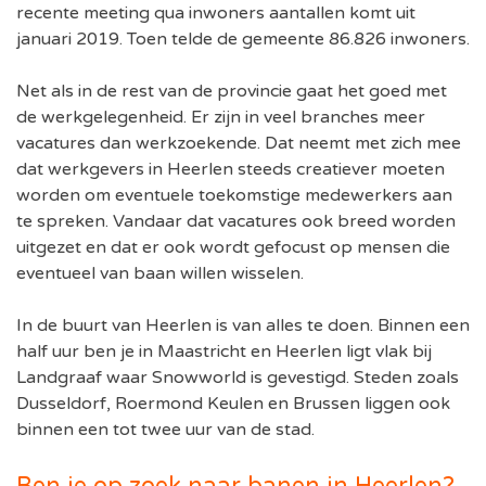
recente meeting qua inwoners aantallen komt uit
januari 2019. Toen telde de gemeente 86.826 inwoners.
Net als in de rest van de provincie gaat het goed met
de werkgelegenheid. Er zijn in veel branches meer
vacatures dan werkzoekende. Dat neemt met zich mee
dat werkgevers in Heerlen steeds creatiever moeten
worden om eventuele toekomstige medewerkers aan
te spreken. Vandaar dat vacatures ook breed worden
uitgezet en dat er ook wordt gefocust op mensen die
eventueel van baan willen wisselen.
In de buurt van Heerlen is van alles te doen. Binnen een
half uur ben je in Maastricht en Heerlen ligt vlak bij
Landgraaf waar Snowworld is gevestigd. Steden zoals
Dusseldorf, Roermond Keulen en Brussen liggen ook
binnen een tot twee uur van de stad.
Ben je op zoek naar banen in Heerlen?