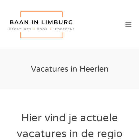
BAAN IN
LIMBURG |
Me
VACATURES IN
LIMBURG
Vacatures in Heerlen
Hier vind je actuele
vacatures in de regio