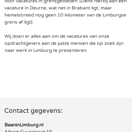
voor vacatures in grensgebieden. (Denk hierbij aan een
vacature in Deurne, wat net in Brabant ligt, maar
hemelsbreed nog geen 10 kilometer van de Limburgse
grens af ligt).
Wij doen er alles aan om de vacatures van onze
opdrachtgevers aan de juiste mensen die op zoek zijn
naar werk in Limburg te presenteren.
Contact gegevens:
BaaninLimburg.nl
Albert Cuypstraat 1E,