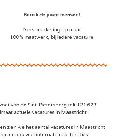
Bereik de juiste mensen!
D.m.v. marketing op maat
100% maatwerk, bij iedere vacature
voet van de Sint-Pietersberg telt 121.623
maat actuele vacatures in Maastricht.
en zien we het aantal vacatures in Maastricht
ijn er ook veel internationale functies