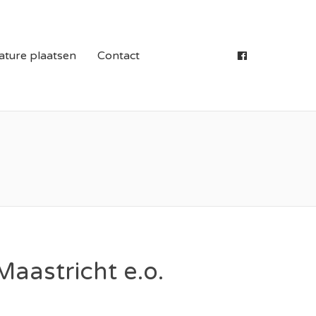
S IN LIMBURG
ature plaatsen
Contact
Maastricht e.o.