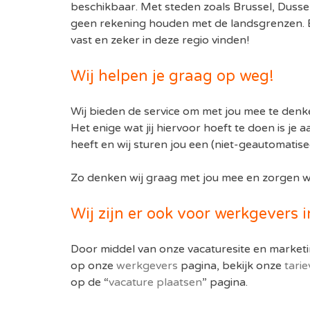
beschikbaar. Met steden zoals Brussel, Dussel
geen rekening houden met de landsgrenzen. B
vast en zeker in deze regio vinden!
Wij helpen je graag op weg!
Wij bieden de service om met jou mee te denke
Het enige wat jij hiervoor hoeft te doen is j
heeft en wij sturen jou een (niet-geautomatise
Zo denken wij graag met jou mee en zorgen we
Wij zijn er ook voor werkgevers 
Door middel van onze vacaturesite en marketi
op onze
werkgevers
pagina, bekijk onze
tari
op de “
vacature plaatsen
” pagina.