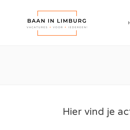
BAAN I
Hier vind je a