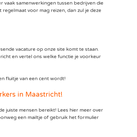
n er vaak samenwerkingen tussen bedrijven die
 regelmaat voor mag reizen, dan zul je deze
ssende vacature op onze site komt te staan.
icht en vertel ons welke functie je voorkeur
 fluitje van een cent wordt!
rkers in Maastricht!
e juiste mensen bereikt! Lees hier meer over
onweg een mailtje of gebruik het formulier