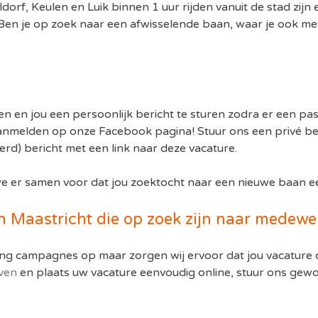
dorf, Keulen en Luik binnen 1 uur rijden vanuit de stad zij
en je op zoek naar een afwisselende baan, waar je ook met
n en jou een persoonlijk bericht te sturen zodra er een pa
e aanmelden op onze Facebook pagina! Stuur ons een privé ber
erd) bericht met een link naar deze vacature.
 er samen voor dat jou zoektocht naar een nieuwe baan een
in Maastricht die op zoek zijn naar medewe
ng campagnes op maar zorgen wij ervoor dat jou vacature d
even
en plaats uw vacature eenvoudig online, stuur ons gewo