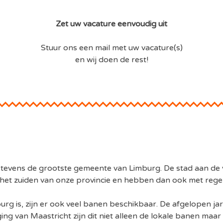
Zet uw vacature eenvoudig uit
Stuur ons een mail met uw vacature(s)
en wij doen de rest!
n tevens de grootste gemeente van Limburg. De stad aan de 
 het zuiden van onze provincie en hebben dan ook met regel
g is, zijn er ook veel banen beschikbaar. De afgelopen jar
ng van Maastricht zijn dit niet alleen de lokale banen maar z