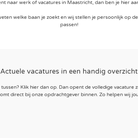
nt naar werk of vacatures in Maastricht, dan ben je hier aan
eten welke baan je zoekt en wij stellen je persoonlijk op d
passen!
Actuele vacatures in een handig overzicht
tussen? Klik hier dan op. Dan opent de volledige vacature zi
tie komt direct bij onze opdrachtgever binnen. Zo helpen wij j