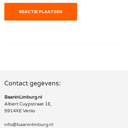
Contact gegevens:
BaaninLimburg.nl
Albert Cuypstraat 1E,
5914XE Venlo
info@baaninlimburg.nl