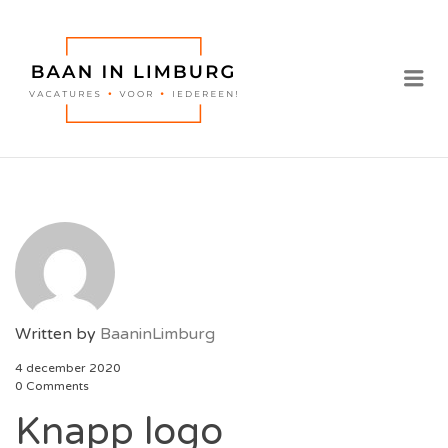
BAAN IN
LIMBURG |
Me
VACATURES IN
LIMBURG
Written by
BaaninLimburg
4 december 2020
0 Comments
Knapp logo