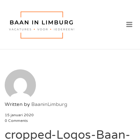
BAAN IN
LIMBURG |
Me
VACATURES IN
LIMBURG
Written by
BaaninLimburg
15 januari 2020
0 Comments
cropped-Logos-Baan-