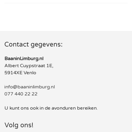
Contact gegevens:
BaaninLimburg.nl
Albert Cuypstraat 1E,
5914XE Venlo
info@baaninlimburg.nl
077 440 22 22
U kunt ons ook in de avonduren bereiken.
Volg ons!