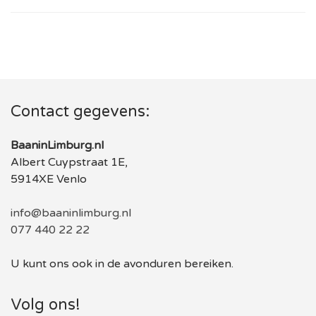
Contact gegevens:
BaaninLimburg.nl
Albert Cuypstraat 1E,
5914XE Venlo
info@baaninlimburg.nl
077 440 22 22
U kunt ons ook in de avonduren bereiken.
Volg ons!