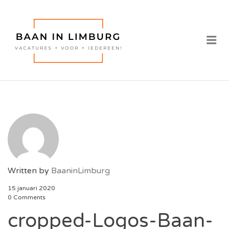
BAAN IN
LIMBURG |
Me
VACATURES IN
LIMBURG
Written by
BaaninLimburg
15 januari 2020
0 Comments
cropped-Logos-Baan-