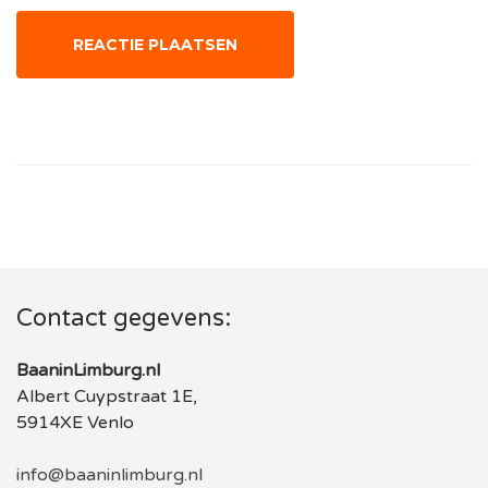
Contact gegevens:
BaaninLimburg.nl
Albert Cuypstraat 1E,
5914XE Venlo
info@baaninlimburg.nl