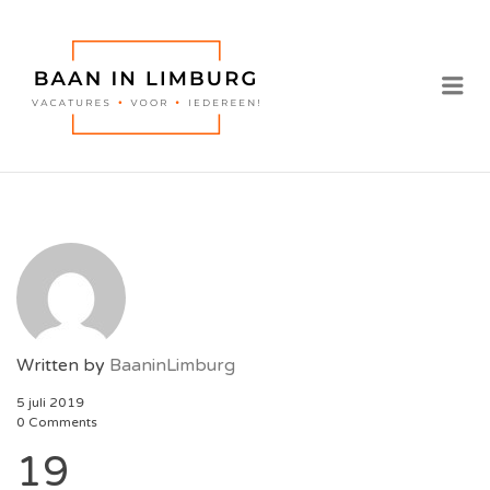
BAAN IN
LIMBURG |
Me
VACATURES IN
LIMBURG
Written by
BaaninLimburg
5 juli 2019
0 Comments
19