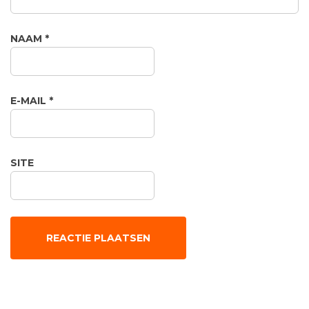
NAAM
*
E-MAIL
*
SITE