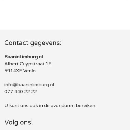
Contact gegevens:
BaaninLimburg.nl
Albert Cuypstraat 1E,
5914XE Venlo
info@baaninlimburg.nl
077 440 22 22
U kunt ons ook in de avonduren bereiken.
Volg ons!