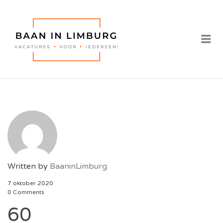
BAAN IN
LIMBURG |
Me
VACATURES IN
LIMBURG
Written by
BaaninLimburg
7 oktober 2020
0 Comments
60