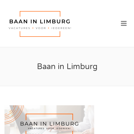
BAAN IN
LIMBURG |
Me
VACATURES IN
LIMBURG
Baan in Limburg