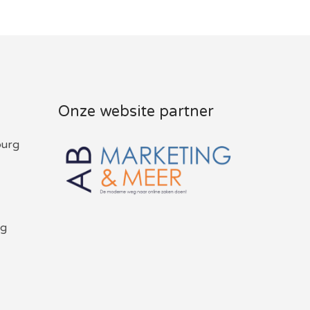
Onze website partner
burg
rg