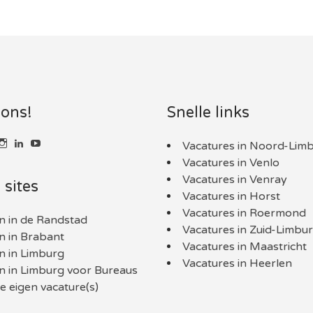
 ons!
Snelle links
k
kijk
Bekijk
LinkedIn
YouTube
Vacatures in Noord-Lim
t
het
Vacatures in Venlo
l
ofiel
profiel
an
van
Vacatures in Venray
 sites
nlimburg.nl
aaninLimburgNL
baaninlimburg.nl
Vacatures in Horst
p
op
book
itter
Instagram
Vacatures in Roermond
n in de Randstad
Vacatures in Zuid-Limbu
n in Brabant
Vacatures in Maastricht
n in Limburg
Vacatures in Heerlen
n in Limburg voor Bureaus
 eigen vacature(s)