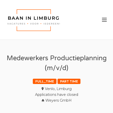
BAAN IN
LIMBURG |
Me
VACATURES IN
LIMBURG
Medewerkers Productieplanning
(m/v/d)
FULL_TIME
PART TIME
Venlo, Limburg
Applications have closed
Weyers GmbH