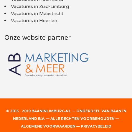
Vacatures in Zuid-Limburg
Vacatures in Maastricht
Vacatures in Heerlen
Onze website partner
© 2015 - 2019 BAANINLIMBURG.NL — ONDERDEEL VAN BAAN IN
NEDERLAND B.V. — ALLE RECHTEN VOORBEHOUDEN —
ALGEMENE VOORWAARDEN
—
PRIVACYBELEID