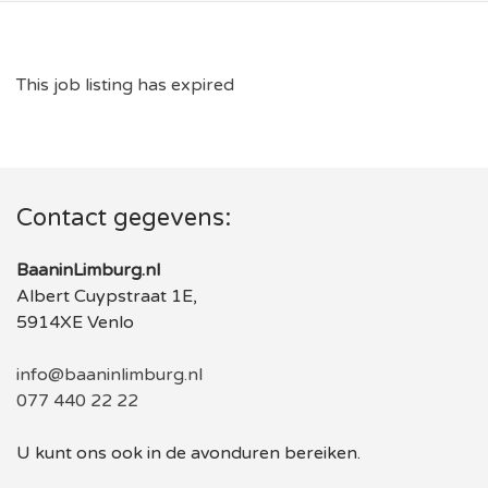
This job listing has expired
Contact gegevens:
BaaninLimburg.nl
Albert Cuypstraat 1E,
5914XE Venlo
info@baaninlimburg.nl
077 440 22 22
U kunt ons ook in de avonduren bereiken.