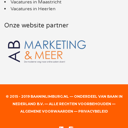
Vacatures in Maastricht
Vacatures in Heerlen
Onze website partner
© 2015 - 2019 BAANINLIMBURG.NL — ONDERDEEL VAN BAAN IN
NEDERLAND B.V. — ALLE RECHTEN VOORBEHOUDEN —
ALGEMENE VOORWAARDEN
—
PRIVACYBELEID