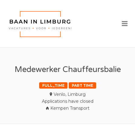
BAAN IN
LIMBURG |
Me
VACATURES IN
LIMBURG
Medewerker Chauffeursbalie
FULL_TIME
PART TIME
Venlo, Limburg
Applications have closed
Kempen Transport