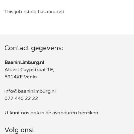
This job listing has expired
Contact gegevens:
BaaninLimburg.nl
Albert Cuypstraat 1E,
5914XE Venlo
info@baaninlimburg.nl
077 440 22 22
U kunt ons ook in de avonduren bereiken.
Volg ons!