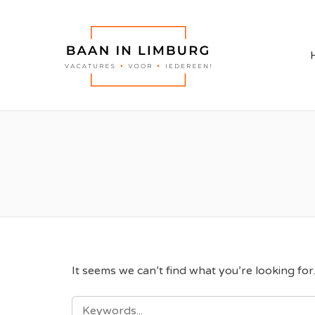
BAAN I
It seems we can’t find what you’re looking fo
SEARCH
FOR: