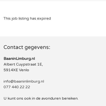
This job listing has expired
Contact gegevens:
BaaninLimburg.nl
Albert Cuypstraat 1E,
5914XE Venlo
info@baaninlimburg.nl
077 440 22 22
U kunt ons ook in de avonduren bereiken.