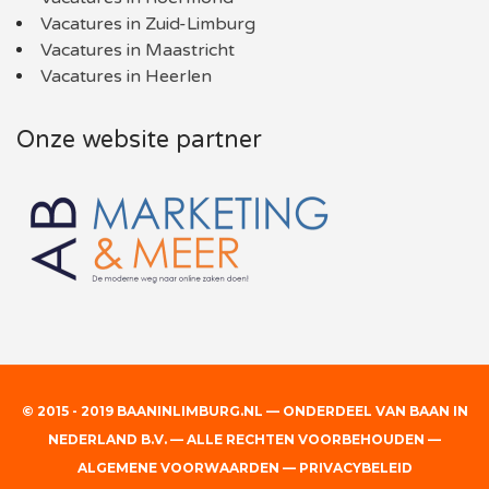
Vacatures in Zuid-Limburg
Vacatures in Maastricht
Vacatures in Heerlen
Onze website partner
© 2015 - 2019 BAANINLIMBURG.NL — ONDERDEEL VAN BAAN IN
NEDERLAND B.V. — ALLE RECHTEN VOORBEHOUDEN —
ALGEMENE VOORWAARDEN
—
PRIVACYBELEID