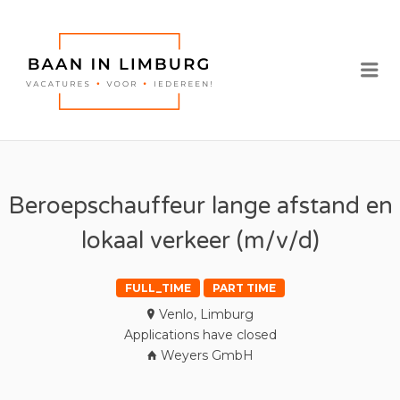
BAAN IN
LIMBURG |
Me
VACATURES IN
LIMBURG
Beroepschauffeur lange afstand en
lokaal verkeer (m/v/d)
FULL_TIME
PART TIME
Venlo, Limburg
Applications have closed
Weyers GmbH